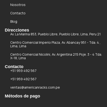
Nosotros
Contacto
Blog
Direcciones
Av. La Marina 853, Pueblo Libre, Pueblo Libre, Lima, Peru 21
Centro Comercial Imperio Plaza, Av. Abancay 951 - Tda. 4 ,
Lima, Lima
Centro Comercial Nicolini, Av. Argentina 215 Psje. 3 - 4 Tda.
X-18, Lima
Contacto
+51 959 492 567
+51 959 492 567
ventas@americanracks.com.pe
Métodos de pago