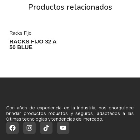
Productos relacionados
Racks Fijo
RACKS FIJO 32 A
50 BLUE
Con años de experiencia en la industria, nos enorgullece
brindar productos robustos y seguros, adaptados a las
últimas tecnologías y tendencias del mercado.