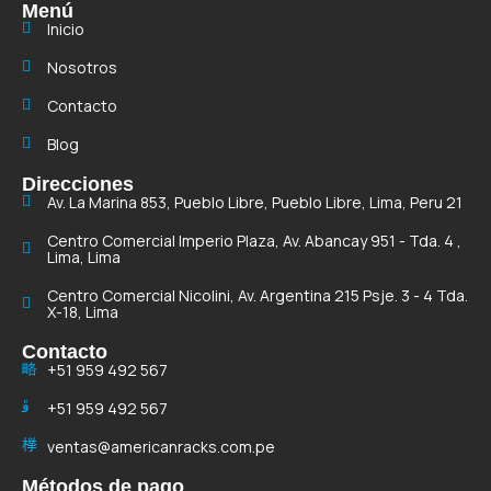
Menú
Inicio
Nosotros
Contacto
Blog
Direcciones
Av. La Marina 853, Pueblo Libre, Pueblo Libre, Lima, Peru 21
Centro Comercial Imperio Plaza, Av. Abancay 951 - Tda. 4 ,
Lima, Lima
Centro Comercial Nicolini, Av. Argentina 215 Psje. 3 - 4 Tda.
X-18, Lima
Contacto
+51 959 492 567
+51 959 492 567
ventas@americanracks.com.pe
Métodos de pago