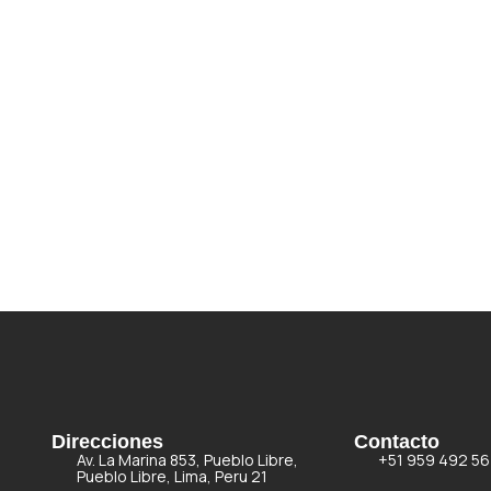
Direcciones
Contacto
Av. La Marina 853, Pueblo Libre,
+51 959 492 56
Pueblo Libre, Lima, Peru 21