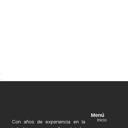
Menú
Inicio
Con años de experiencia en la