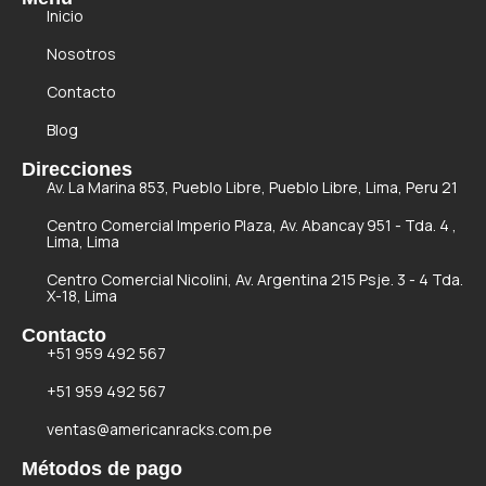
Inicio
Nosotros
Contacto
Blog
Direcciones
Av. La Marina 853, Pueblo Libre, Pueblo Libre, Lima, Peru 21
Centro Comercial Imperio Plaza, Av. Abancay 951 - Tda. 4 ,
Lima, Lima
Centro Comercial Nicolini, Av. Argentina 215 Psje. 3 - 4 Tda.
X-18, Lima
Contacto
+51 959 492 567
+51 959 492 567
ventas@americanracks.com.pe
Métodos de pago