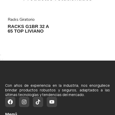
Racks Giratorio
RACKS G1BR 32 A
65 TOP LIVIANO
Con años de experiencia en la industria, nos enorgullece
brindar productos robustos y seguros, adaptados a las
últimas tecnologías y tendencias del mercado.
Menú