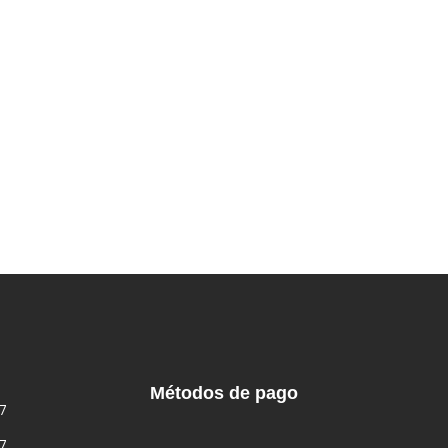
Métodos de pago
7
7