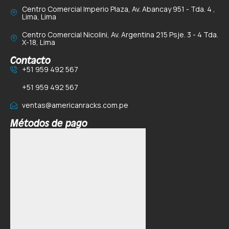
Centro Comercial Imperio Plaza, Av. Abancay 951 - Tda. 4 ,
Lima, Lima
Centro Comercial Nicolini, Av. Argentina 215 Psje. 3 - 4 Tda.
X-18, Lima
Contacto
+51 959 492 567
+51 959 492 567
ventas@americanracks.com.pe
Métodos de pago