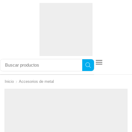
Inicio
Accesorios de metal