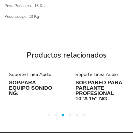
Peso Parlantes.: 15 Kg.
Pedo Equipo: 10 Kg
Productos relacionados
Soporte Linea Audio
Soporte Linea Audio
SOP.PARA
SOP.PARED PARA
EQUIPO SONIDO
PARLANTE
NG.
PROFESIONAL
10″A 15″ NG
1
2
3
4
5
6