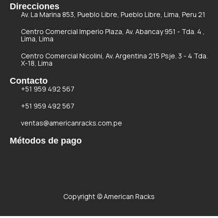
Direcciones
Av. La Marina 853, Pueblo Libre, Pueblo Libre, Lima, Peru 21
Centro Comercial Imperio Plaza, Av. Abancay 951 - Tda. 4 ,
Lima, Lima
Centro Comercial Nicolini, Av. Argentina 215 Psje. 3 - 4 Tda.
X-18, Lima
Contacto
+51 959 492 567
+51 959 492 567
ventas@americanracks.com.pe
Métodos de pago
Copyright © American Racks