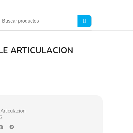
LE ARTICULACION
Articulacion
S