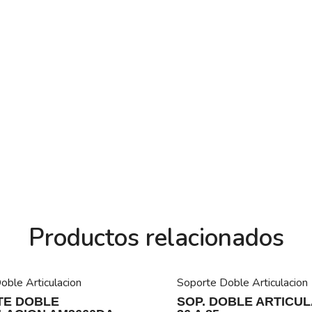
Productos relacionados
oble Articulacion
Soporte Doble Articulacion
TE DOBLE
SOP. DOBLE ARTICU