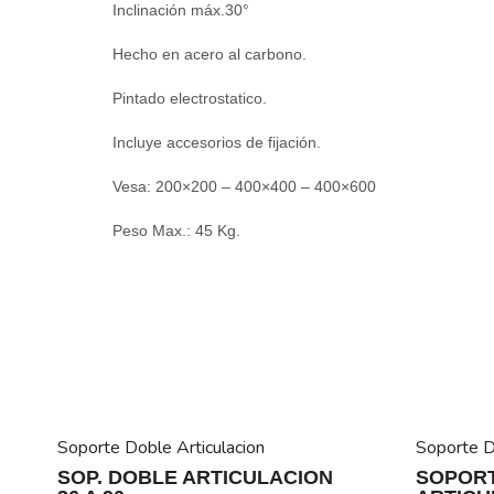
Inclinación máx.30°
Hecho en acero al carbono.
Pintado electrostatico.
Incluye accesorios de fijación.
Vesa: 200×200 – 400×400 – 400×600
Peso Max.: 45 Kg.
Soporte Doble Articulacion
Soporte D
SOP. DOBLE ARTICULACION
SOPOR